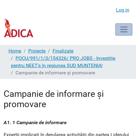
Log in
Home
Proiecte
Finalizate
POCU/991/1/3/154326/ PRO JOBS - Investiție
pentru NEET's în regiunea SUD MUNTENIA!
Campanie de informare și promovare
Campanie de informare și
promovare
A1. 1 Campanie de informare
Experții implicați în derularea activității din partea Liderului