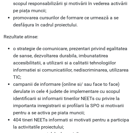
scopul responsabilizării și motivării în vederea activării
pe piața muncii;
promovarea cursurilor de formare ce urmează a se
desfășura în cadrul proiectului.
Rezultate atinse:
o strategie de comunicare, prezentari privind egalitatea
de sanse, dezvoltarea durabila, imbunatatirea
accesibilitatii, a utilizarii si a calitatii tehnologiilor
informatiei si comunicatiilor, nediscriminarea, utilizarea
TIC;
campanii de informare (online si/ sau face to face)
derulate in cele 4 judete de implementare cu scopul
identificarii si informarii tinerilor NEETs cu privire la
importanta inregistrarii si profilarii la SPO si motivarii
pentru a se activa pe piata muncii;
404 tineri NEETs informati si motivati pentru a participa
la activitatile proiectului;