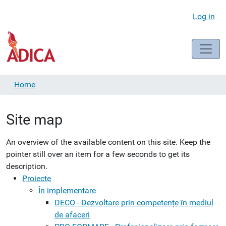
Log in
Home
Site map
An overview of the available content on this site. Keep the
pointer still over an item for a few seconds to get its
description.
Proiecte
În implementare
DECO - Dezvoltare prin competențe în mediul
de afaceri