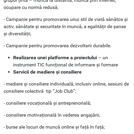
grupul țintă – muncă la distantă, muncă prin internet,
ocupare cu normă redusă;
- Campanie pentru promovarea unui stil de viată sănătos și
activ, sănătate și securitate în muncă, a egalității de șanse
și diversității;
- Campanie pentru promovarea dezvoltarii durabile.
Realizarea unei platforme a proiectului
– un
instrument TIC funcțional de informare și formare
Servicii de mediere și consiliere
- mediere și consiliere individuală, inclusiv online, sesiuni de
consiliere colectivă tip “Job Club”;
- consiliere vocațională și antreprenorială;
- consiliere motivațională în vederea angajării;
- burse ale locuri de muncă online și față în față;