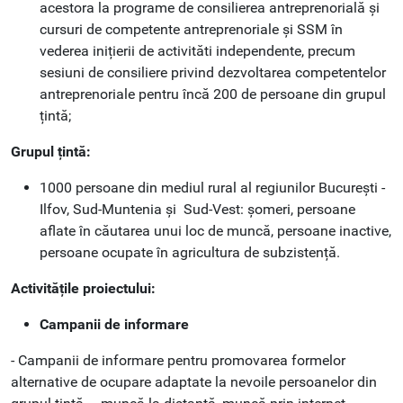
acestora la programe de consilierea antreprenorială și
cursuri de competente antreprenoriale și SSM în
vederea inițierii de activităti independente, precum
sesiuni de consiliere privind dezvoltarea competentelor
antreprenoriale pentru încă 200 de persoane din grupul
țintă;
Grupul țintă:
1000 persoane din mediul rural al regiunilor București -
Ilfov, Sud-Muntenia și Sud-Vest: șomeri, persoane
aflate în căutarea unui loc de muncă, persoane inactive,
persoane ocupate în agricultura de subzistență.
Activitățile proiectului:
Campanii de informare
- Campanii de informare pentru promovarea formelor
alternative de ocupare adaptate la nevoile persoanelor din