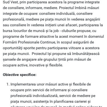
Sud Vest, prin participarea acestora la programe integrate
de consiliere, informare, mediere. Proiectul îmbină măsuri
integrate de ocupare: consiliere individuală, consiliere
profesională, mediere pe piața muncii în vederea angajării
sau consiliere în vederea inițierii unei afaceri, participarea la
bursa locurilor de muncă și la job - cluburile propuse, cu
programe de formare atractive la acest moment în domeniul
Formării Profesionale Continue, în scopul asigurării de
oportunităţi sporite pentru participarea viitoare a acestora
pe piața muncii. Proiectul își propune să îmbunătățească
șansele de angajare ale grupului țintă prin măsuri de
ocupare active, inovative și flexibile.
Obiective specifice:
Implementarea unor măsuri active și flexibile de
ocupare prin servicii de informare și consiliere
profesională individualizată, servicii de mediere pe
piața muncii, asistența în planificarea carierei și