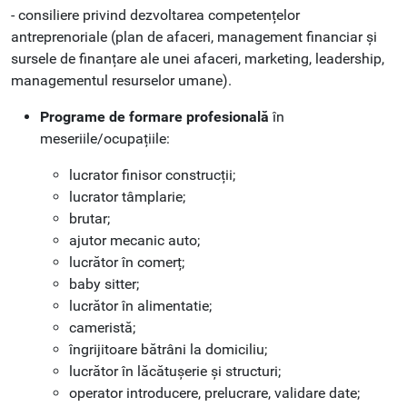
- consiliere privind dezvoltarea competențelor
antreprenoriale (plan de afaceri, management financiar și
sursele de finanțare ale unei afaceri, marketing, leadership,
managementul resurselor umane).
Programe de formare profesională
în
meseriile/ocupațiile:
lucrator finisor construcții;
lucrator tâmplarie;
brutar;
ajutor mecanic auto;
lucrător în comerț;
baby sitter;
lucrător în alimentatie;
cameristă;
îngrijitoare bătrâni la domiciliu;
lucrător în lăcătușerie și structuri;
operator introducere, prelucrare, validare date;